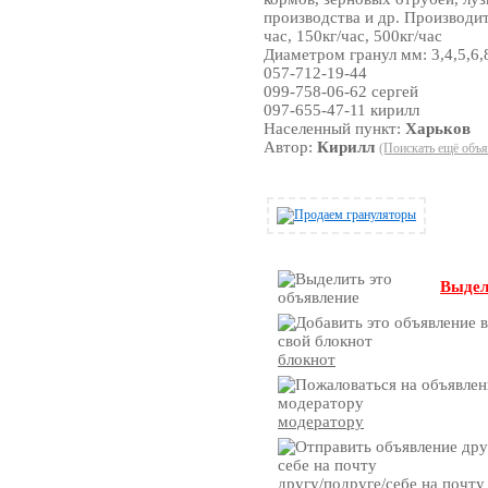
производства и др. Производит
час, 150кг/час, 500кг/час
Диаметром гранул мм: 3,4,5,6,
057-712-19-44
099-758-06-62 сергей
097-655-47-11 кирилл
Населенный пункт:
Харьков
Автор:
Кирилл
(Поискать ещё объя
Выдел
блокнот
модератору
другу/подруге/себе на почту