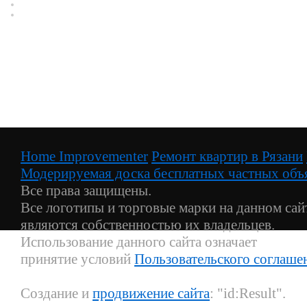
Home Improvementer
Ремонт квартир в Рязани
Модерируемая доска бесплатных частных объя
Все права защищены.
Все логотипы и торговые марки на данном сай
являются собственностью их владельцев.
Использование данного сайта означает
принятие условий
Пользовательского соглаше
Создание и
продвижение сайта
: "id:Result".