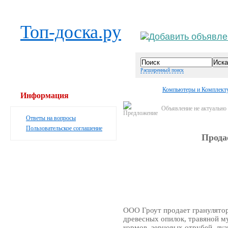
Выберите населённый пункт
Войти
Топ-доска.ру
Расширенный поиск
Компьютеры и Комплек
Информация
Объявление не актуально
Ответы на вопросы
Пользовательское соглашение
Прода
ООО Гроут продает гранулятор
древесных опилок, травяной м
кормов, зерновых отрубей, луз