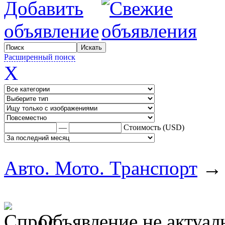
Расширенный поиск
X
—
Стоимость (USD)
Авто. Мото. Транспорт
Объявление не актуал