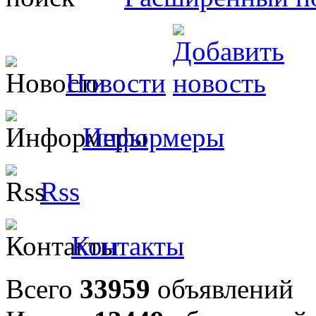
Новости
Информеры
Rss
Контакты
Всего
33959
объявлений