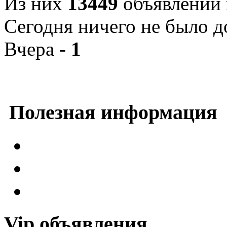
Из них
13449
объявлений 
Сегодня ничего не было д
Вчера -
1
Полезная информация
Vip объявления