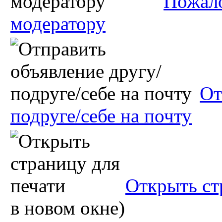
Пожало
модератору
От
подруге/себе на почту
Открыть ст
в новом окне)