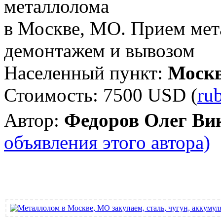
металлолома
в Москве, МО. Прием мет
демонтажем и вывозом
Населенный пункт:
Моск
Стоимость:
7500 USD
(
ru
Автор:
Федоров Олег Ви
объявления этого автора)