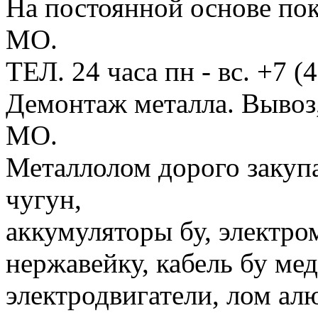
На постоянной основе по
МО.
ТЕЛ. 24 часа пн - вс. +7 (
Демонтаж металла. Вывоз,
МО.
Металлолом дорого закупа
чугун,
аккумуляторы бу, электро
нержавейку, кабель бу ме
электродвигатели, лом ал