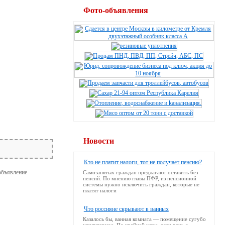
Фото-объявления
Новости
Кто не платит налоги, тот не получает пенсию?
Самозанятых граждан предлагают оставить без
пенсий. По мнению главы ПФР, из пенсионной
системы нужно исключить граждан, которые не
платят налоги
Что россияне скрывают в ванных
Казалось бы, ванная комната — помещение сугубо