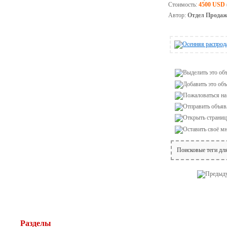
Стоимость:
4500 USD
Автор:
Отдел Прода
Поисковые теги дл
Разделы