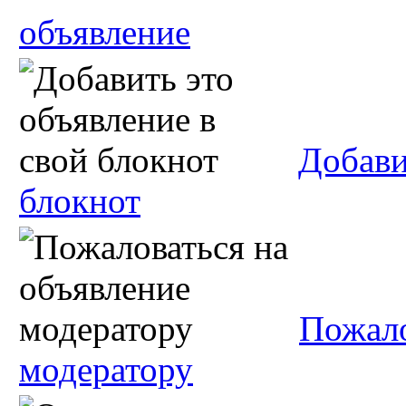
объявление
Добави
блокнот
Пожало
модератору