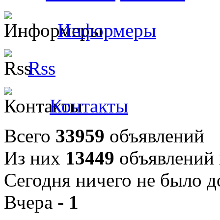
Информеры
Rss
Контакты
Всего
33959
объявлений
Из них
13449
объявлений 
Сегодня ничего не было д
Вчера -
1