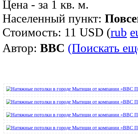
Цена - за 1 кв. м.
Населенный пункт:
Повсе
Стоимость:
11 USD
(
rub
e
Автор:
ВВС
(Поискать ещ