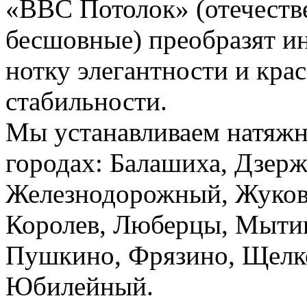
«ВВС Потолок» (отечеств
бесшовные) преобразят ин
нотку элегантности и кра
стабильности.
Мы устанавливаем натяжн
городах: Балашиха, Дзер
Железнодорожный, Жуковс
Королев, Люберцы, Мытищ
Пушкино, Фрязино, Щелко
Юбилейный.