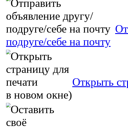
От
подруге/себе на почту
Открыть ст
в новом окне)