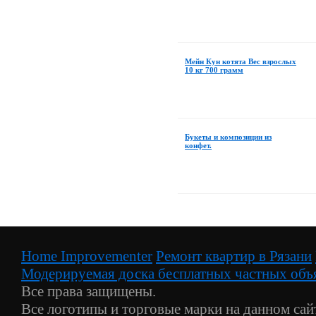
Мейн Кун котята Вес взрослых
10 кг 700 грамм
Букеты и композиции из
конфет.
Home Improvementer
Ремонт квартир в Рязани
Модерируемая доска бесплатных частных объя
Все права защищены.
Все логотипы и торговые марки на данном сай