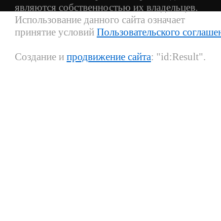
являются собственностью их владельцев.
Использование данного сайта означает
принятие условий
Пользовательского соглаше
Создание и
продвижение сайта
: "id:Result".