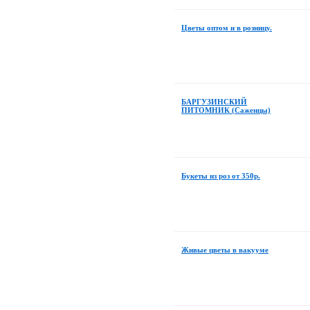
Цветы оптом и в розницу.
БАРГУЗИНСКИЙ
ПИТОМНИК (Саженцы)
Букеты из роз от 350р.
Живые цветы в вакууме