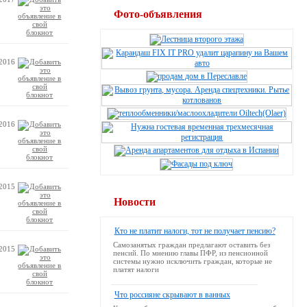
Фото-объявления
.2016
.2016
.2015
Новости
Кто не платит налоги, тот не получает пенсию?
Самозанятых граждан предлагают оставить без
.2015
пенсий. По мнению главы ПФР, из пенсионной
системы нужно исключить граждан, которые не
платят налоги
Что россияне скрывают в ванных