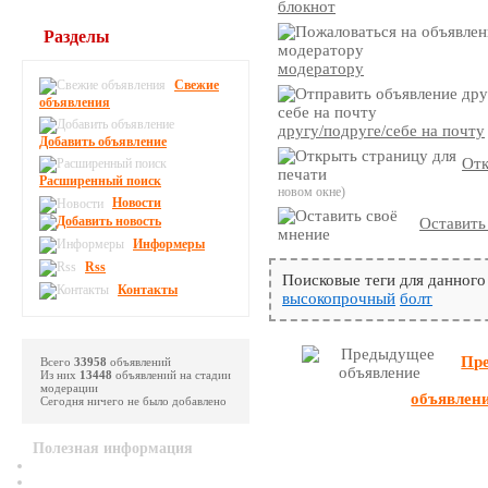
блокнот
Разделы
модератору
Свежие
объявления
другу/подруге/себе на почту
Добавить объявление
Отк
Расширенный поиск
новом окне)
Новости
Оставить
Информеры
Rss
Поисковые теги для данного
Контакты
высокопрочный
болт
Пр
Всего
33958
объявлений
Из них
13448
объявлений на стадии
модерации
объявлен
Сегодня ничего не было добавлено
Полезная информация