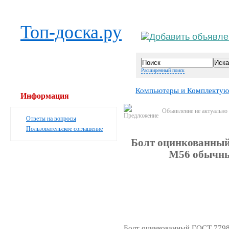
Выберите населённый пункт
Вой
Топ-доска.ру
Расширенный поиск
Компьютеры и Комплекту
Информация
Объявление не актуально
Ответы на вопросы
Пользовательское соглашение
Болт оцинкованный
М56 обычны
Болт оцинкованный ГОСТ 7798